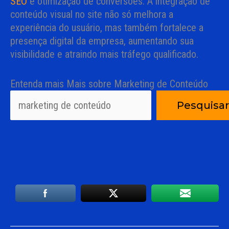
SEO
e otimização de conversões. A integração de
conteúdo visual no site não só melhora a
experiência do usuário, mas também fortalece a
presença digital da empresa, aumentando sua
visibilidade e atraindo mais tráfego qualificado.
Entenda mais Mais sobre Marketing de Conteúdo
Pesquisar