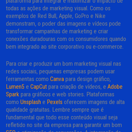
plataforma para integrar e maximizar o impacto de
todas as ações de marketing visual. Como os
exemplos de Red Bull, Apple, GoPro e Nike
demonstram, o poder das imagens e vídeos pode
transformar campanhas de marketing e criar
conexões duradouras com os consumidores quando
bem integrado ao site corporativo ou e-commerce.
Para criar e produzir um bom marketing visual nas
redes sociais, pequenas empresas podem usar
ferramentas como
Canva
para design gráfico,
Lumen5
e
CapCut
para criação de vídeos, e
Adobe
Spark
para gráficos e web stories. Plataformas
como
Unsplash
e
Pexels
oferecem imagens de alta
qualidade gratuitas. Lembre sempre que é
fundamental que todo esse conteúdo visual seja
refletido no site da empresa para garantir um bom