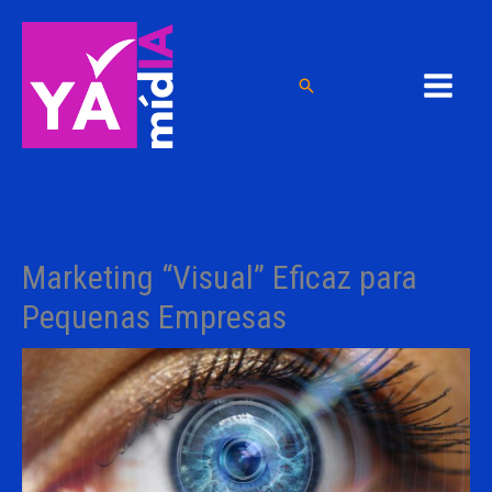
Ir
para
o
Pesquisar
conteúdo
Marketing “Visual” Eficaz para
Pequenas Empresas