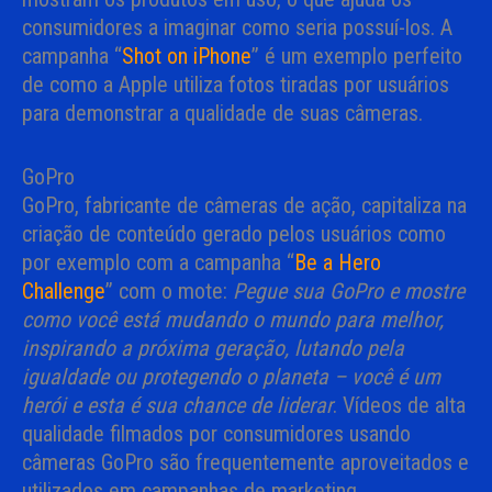
consumidores a imaginar como seria possuí-los. A
campanha “
Shot on iPhone
” é um exemplo perfeito
de como a Apple utiliza fotos tiradas por usuários
para demonstrar a qualidade de suas câmeras.
GoPro
GoPro, fabricante de câmeras de ação, capitaliza na
criação de conteúdo gerado pelos usuários como
por exemplo com a campanha “
Be a Hero
Challenge
” com o mote:
Pegue sua GoPro e mostre
como você está mudando o mundo para melhor,
inspirando a próxima geração, lutando pela
igualdade ou protegendo o planeta – você é um
herói e esta é sua chance de liderar
. Vídeos de alta
qualidade filmados por consumidores usando
câmeras GoPro são frequentemente aproveitados e
utilizados em campanhas de marketing,