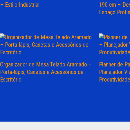
– Estilo Industrial
190 cm – Des
Espaço Profis
Organizador de Mesa Telado Aramado –
Planner de P
Porta-lápis, Canetas e Acessórios de
Planejador Vi
Escritório
Produtividad