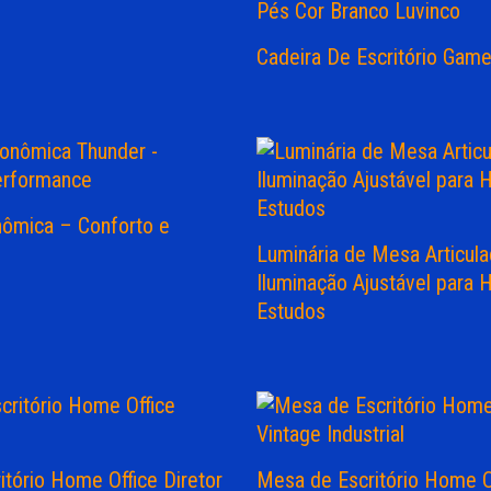
Cadeira De Escritório Gam
nômica – Conforto e
Luminária de Mesa Articul
Iluminação Ajustável para 
Estudos
tório Home Office Diretor
Mesa de Escritório Home O