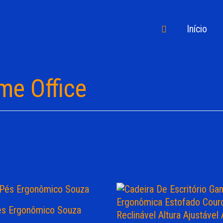
Pesquisar
Início
me Office
és Ergonômico Souza