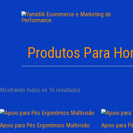
Ir
para
o
conteúdo
Produtos Para Ho
Mostrando todos os 16 resultados
Apoio para Pés Ergonômico Multivisão
Apoio para P