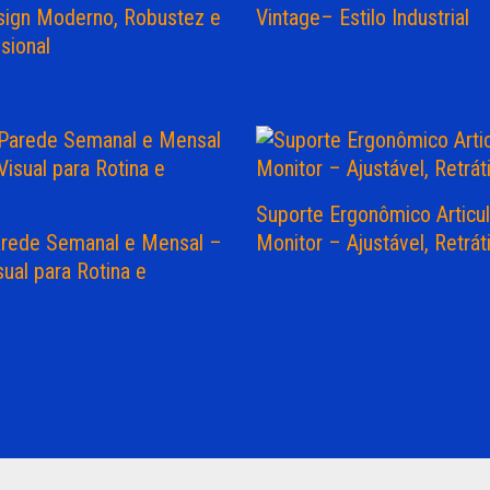
ign Moderno, Robustez e
Vintage– Estilo Industrial
sional
Suporte Ergonômico Articu
arede Semanal e Mensal –
Monitor – Ajustável, Retrá
sual para Rotina e
e