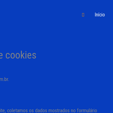
Pesquisar
Início
 e cookies
m.br.
ite, coletamos os dados mostrados no formulário