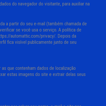
ados do navegador do visitante, para auxiliar na
ada a partir do seu e-mail (também chamada de
erificar se você usa o serviço. A política de
https://automattic.com/privacy/. Depois da
fil fica visível publicamente junto de seu
ar as que contenham dados de localização
xar estas imagens do site e extrair delas seus