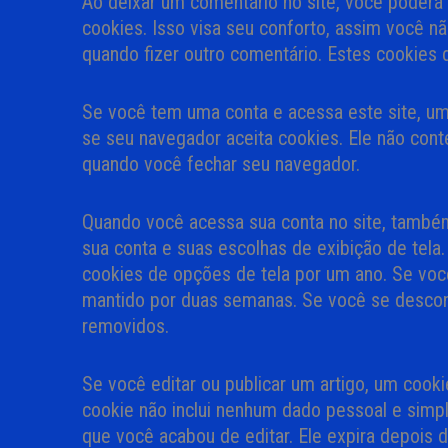
Ao deixar um comentário no site, você poderá 
cookies. Isso visa seu conforto, assim você 
quando fizer outro comentário. Estes cookies
Se você tem uma conta e acessa este site, um
se seu navegador aceita cookies. Ele não co
quando você fechar seu navegador.
Quando você acessa sua conta no site, também
sua conta e suas escolhas de exibição de tela.
cookies de opções de tela por um ano. Se voc
mantido por duas semanas. Se você se descone
removidos.
Se você editar ou publicar um artigo, um cooki
cookie não inclui nenhum dado pessoal e simpl
que você acabou de editar. Ele expira depois d