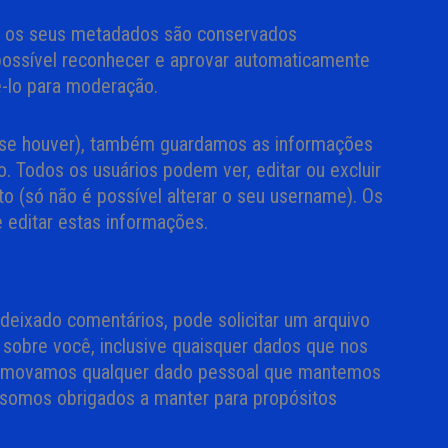
e os seus metadados são conservados
possível reconhecer e aprovar automaticamente
ê-lo para moderação.
 (se houver), também guardamos as informações
. Todos os usuários podem ver, editar ou excluir
 (só não é possível alterar o seu username). Os
 editar estas informações.
 deixado comentários, pode solicitar um arquivo
obre você, inclusive quaisquer dados que nos
 removamos qualquer dado pessoal que mantemos
e somos obrigados a manter para propósitos