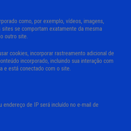
orporado como, por exemplo, vídeos, imagens,
ros sites se comportam exatamente da mesma
o outro site.
sar cookies, incorporar rastreamento adicional de
conteúdo incorporado, incluindo sua interação com
a e está conectado com o site.
u endereço de IP será incluído no e-mail de