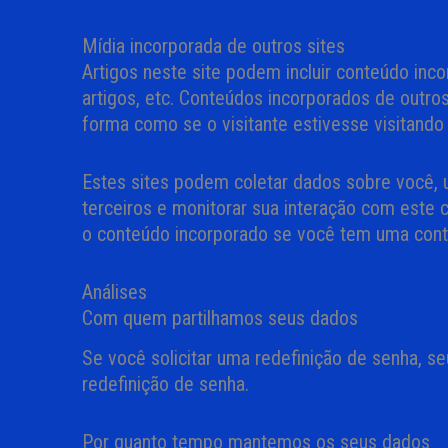
Mídia incorporada de outros sites
Artigos neste site podem incluir conteúdo inc
artigos, etc. Conteúdos incorporados de out
forma como se o visitante estivesse visitando 
Estes sites podem coletar dados sobre você, u
terceiros e monitorar sua interação com este 
o conteúdo incorporado se você tem uma cont
Análises
Com quem partilhamos seus dados
Se você solicitar uma redefinição de senha, se
redefinição de senha.
Por quanto tempo mantemos os seus dados