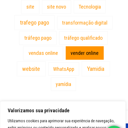
site
site novo
Tecnologia
trafego pago
transformação digital
tráfego pago
tráfego qualificado
vendas online
vender online
website
Yamidia
WhatsApp
yamídia
Valorizamos sua privacidade
PT
Utilizamos cookies para aprimorar sua experiência de navegação,
exibir anúncios ou conteúdo personalizado e analisar nosso