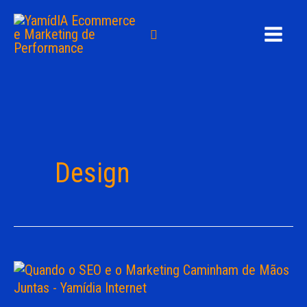
Ir
para
Pesquisar
o
conteúdo
Design