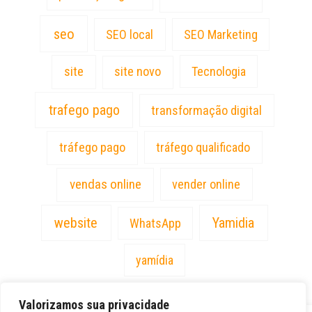
seo
SEO local
SEO Marketing
site
site novo
Tecnologia
trafego pago
transformação digital
tráfego pago
tráfego qualificado
vendas online
vender online
website
Yamidia
WhatsApp
yamídia
Valorizamos sua privacidade