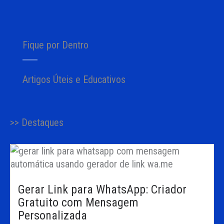
Fique por Dentro
Artigos Úteis e Educativos
>> Destaques
Gerar Link para WhatsApp: Criador
Gratuito com Mensagem
Personalizada