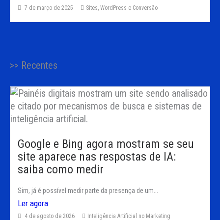
7 de março de 2025
Sites, WordPress e Conversão
>> Recentes
Google e Bing agora mostram se seu
site aparece nas respostas de IA:
saiba como medir
Sim, já é possível medir parte da presença de um...
Ler agora
4 de agosto de 2026
Inteligência Artificial no Marketing