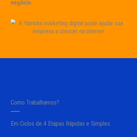
negócio
.
Como Trabalhamos?
Em Ciclos de 4 Etapas Rápidas e Simples