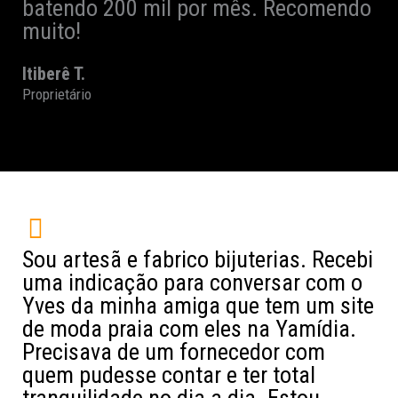
batendo 200 mil por mês. Recomendo
muito!
Itiberê T.
Proprietário
Sou artesã e fabrico bijuterias. Recebi
uma indicação para conversar com o
Yves da minha amiga que tem um site
de moda praia com eles na Yamídia.
Precisava de um fornecedor com
quem pudesse contar e ter total
tranquilidade no dia a dia. Estou