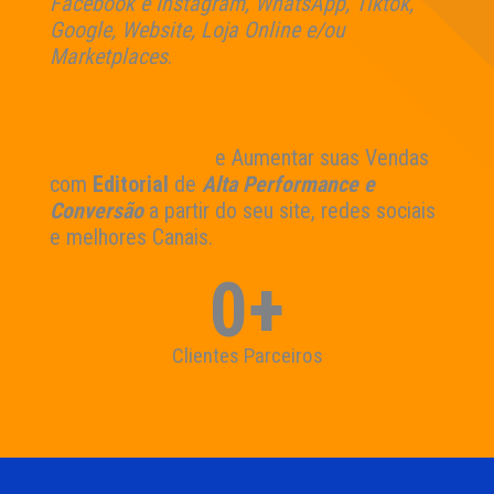
Facebook e Instagram, WhatsApp, Tiktok,
Google, Website, Loja Online e/ou
Marketplaces
.
Vamos Potencializar o Alcance
da sua Marca
e Aumentar suas Vendas
com
Editorial
de
Alta Performance e
Conversão
a partir do seu site, redes sociais
e melhores Canais.
0
+
Clientes Parceiros