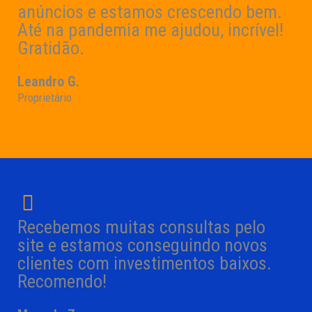
anúncios e estamos crescendo bem.
Até na pandemia me ajudou, incrível!
Gratidão.
Leandro G.
Proprietário
Recebemos muitas consultas pelo
site e estamos conseguindo novos
clientes com investimentos baixos.
Recomendo!