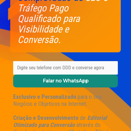
Tráfego Pago
Qualificado para
Visibilidade e
Conversão.
Falar no WhatsApp
Exclusivo e Personalizado
para o seu
Negócio e Objetivos na Internet.
Criação e Desenvolvimento
de
Editorial
Otimizado para Conversão
através do