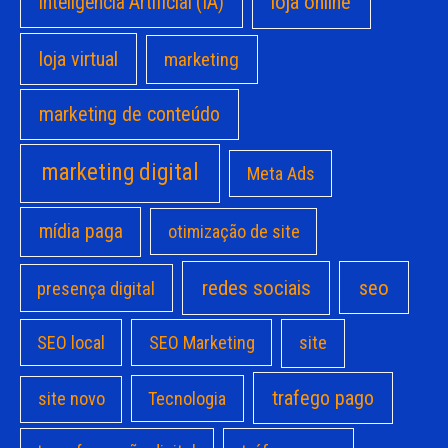
loja online
Inteligência Artificial (IA)
loja virtual
marketing
marketing de conteúdo
marketing digital
Meta Ads
mídia paga
otimização de site
redes sociais
seo
presença digital
site
SEO local
SEO Marketing
trafego pago
site novo
Tecnologia