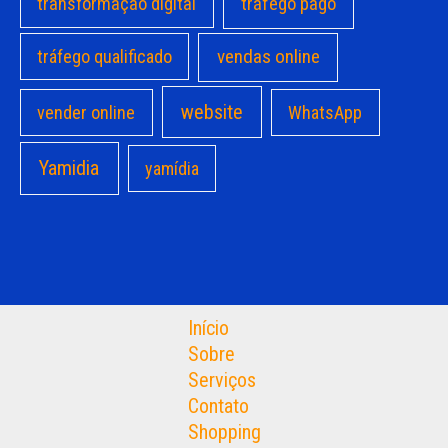
transformação digital
tráfego pago
vendas online
tráfego qualificado
website
vender online
WhatsApp
Yamidia
yamídia
Início
Sobre
Serviços
Contato
Shopping