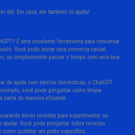
r útil. Em casa, ele também te ajuda!
tGPT!! É uma excelente ferramenta para conversar
cutir. Você pode iniciar uma conversa casual,
bies, ou simplesmente passar o tempo com uma boa
sar de ajuda com tarefas domésticas, o ChatGPT
 exemplo, você pode perguntar como limpar
 cama de maneira eficiente.
rocurando novas receitas para experimentar ou
e ajudar. Você pode perguntar sobre receitas
u como cozinhar um prato específico.