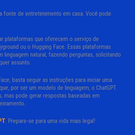
a fonte de entretenimento em casa. Você pode
ar plataformas que oferecem o serviço de
yground ou o Hugging Face. Essas plataformas
inguagem natural, fazendo perguntas, solicitando
quer assunto.
ce, basta seguir as instruções para iniciar uma
 que, por ser um modelo de linguagem, o ChatGPT
as, mas pode gerar respostas baseadas em
reinamento.
PT
. Prepare-se para uma vida mais legal!