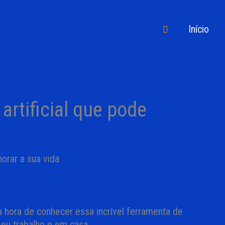
Pesquisar
Início
artificial que pode
a hora de conhecer essa incrível ferramenta de
 seu trabalho e em casa.