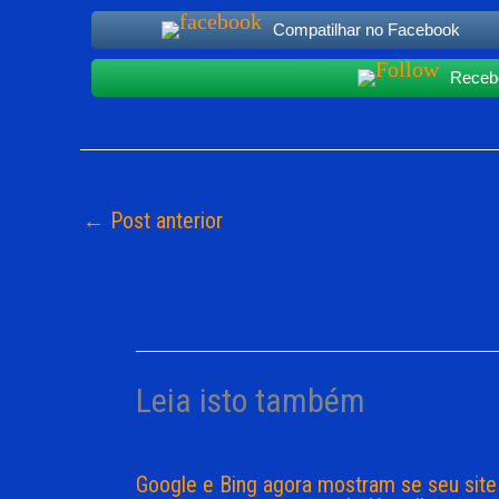
Compatilhar no Facebook
Recebe
←
Post anterior
Leia isto também
Google e Bing agora mostram se seu site