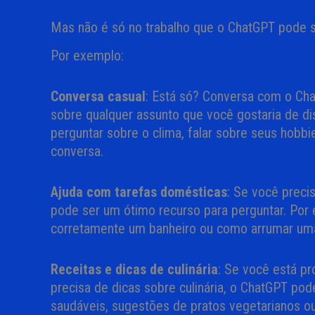
Mas não é só no trabalho que o ChatGPT pode se
Por exemplo:
Conversa casual
: Está só? Conversa com o Cha
sobre qualquer assunto que você gostaria de dis
perguntar sobre o clima, falar sobre seus hob
conversa.
Ajuda com tarefas domésticas
: Se você preci
pode ser um ótimo recurso para perguntar. Por
corretamente um banheiro ou como arrumar uma
Receitas e dicas de culinária
: Se você está p
precisa de dicas sobre culinária, o ChatGPT pod
saudáveis, sugestões de pratos vegetarianos o