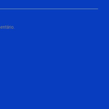
entário.