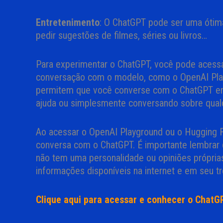
Entretenimento
: O ChatGPT pode ser uma ótim
pedir sugestões de filmes, séries ou livros…
Para experimentar o ChatGPT, você pode acess
conversação com o modelo, como o OpenAI Pla
permitem que você converse com o ChatGPT em l
ajuda ou simplesmente conversando sobre qual
Ao acessar o OpenAI Playground ou o Hugging Fa
conversa com o ChatGPT. É importante lembrar
não tem uma personalidade ou opiniões própri
informações disponíveis na internet e em seu t
Clique aqui para acessar e conhecer o ChatG