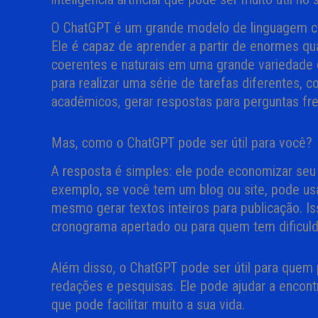
O ChatGPT é um grande modelo de linguagem cri
Ele é capaz de aprender a partir de enormes qu
coerentes e naturais em uma grande variedade d
para realizar uma série de tarefas diferentes, c
acadêmicos, gerar respostas para perguntas fre
Mas, como o ChatGPT pode ser útil para você?
A resposta é simples: ele pode economizar seu 
exemplo, se você tem um blog ou site, pode usa
mesmo gerar textos inteiros para publicação. I
cronograma apertado ou para quem tem dificul
Além disso, o ChatGPT pode ser útil para quem
redações e pesquisas. Ele pode ajudar a encontra
que pode facilitar muito a sua vida.