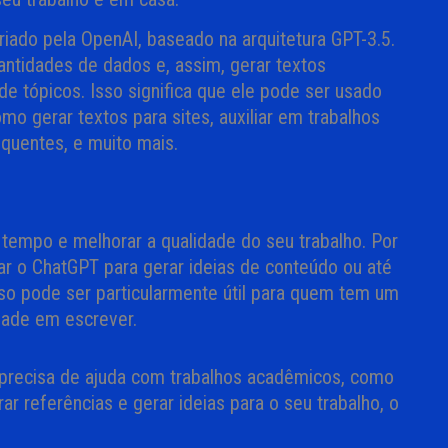
ado pela OpenAI, baseado na arquitetura GPT-3.5.
antidades de dados e, assim, gerar textos
e tópicos. Isso significa que ele pode ser usado
omo gerar textos para sites, auxiliar em trabalhos
quentes, e muito mais.
tempo e melhorar a qualidade do seu trabalho. Por
r o ChatGPT para gerar ideias de conteúdo ou até
sso pode ser particularmente útil para quem tem um
dade em escrever.
 precisa de ajuda com trabalhos acadêmicos, como
r referências e gerar ideias para o seu trabalho, o