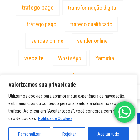
trafego pago
transformação digital
tráfego pago
tráfego qualificado
vendas online
vender online
website
Yamidia
WhatsApp
yamídia
Valorizamos sua privacidade
PT
Utilizamos cookies para aprimorar sua experiência de navegação,
exibir anúncios ou conteúdo personalizado e analisar nosso
tráfego. Ao clicar em “Aceitar todos”, você concorda com nosso
uso de cookies.
Política de Cookies
Personalizar
Rejeitar
Aceitar tudo