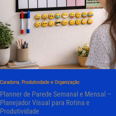
Curadoria
,
Produtividade e Organização
Planner de Parede Semanal e Mensal –
Planejador Visual para Rotina e
Produtividade