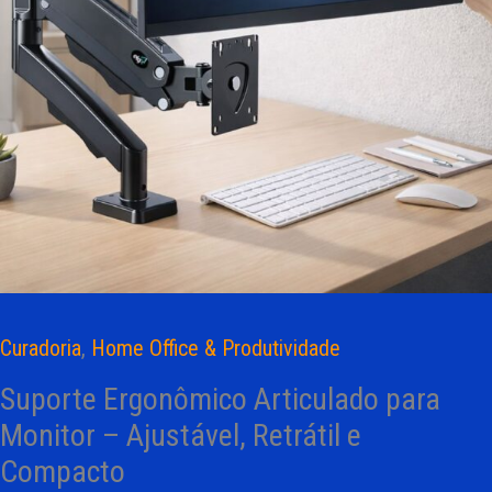
Curadoria
,
Home Office & Produtividade
Suporte Ergonômico Articulado para
Monitor – Ajustável, Retrátil e
Compacto