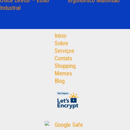
Office Diretor – Estilo
Ergonômico Multivisão
Industrial
Início
Sobre
Serviços
Contato
Shopping
Memes
Blog