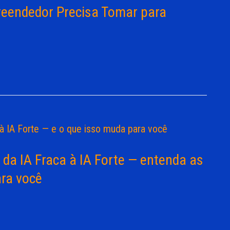
reendedor Precisa Tomar para
l: da IA Fraca à IA Forte — entenda as
ara você