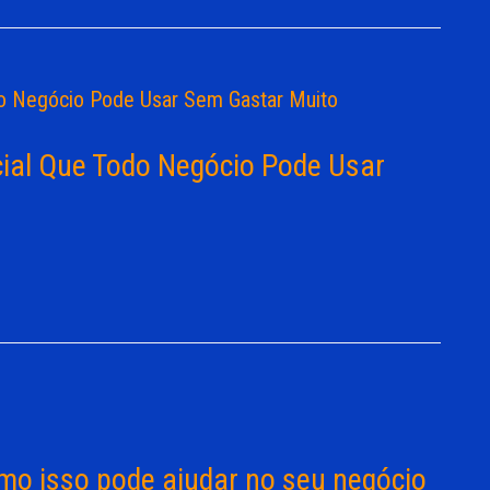
icial Que Todo Negócio Pode Usar
mo isso pode ajudar no seu negócio