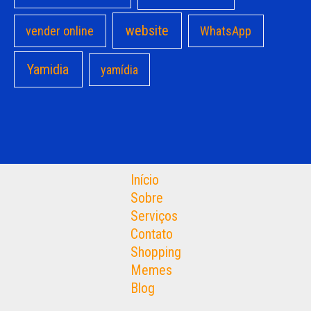
website
vender online
WhatsApp
Yamidia
yamídia
Início
Sobre
Serviços
Contato
Shopping
Memes
Blog