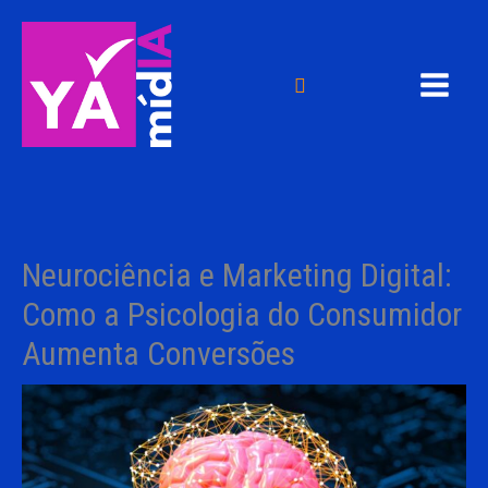
Ir
para
o
Pesquisar
conteúdo
Neurociência e Marketing Digital:
Como a Psicologia do Consumidor
Aumenta Conversões