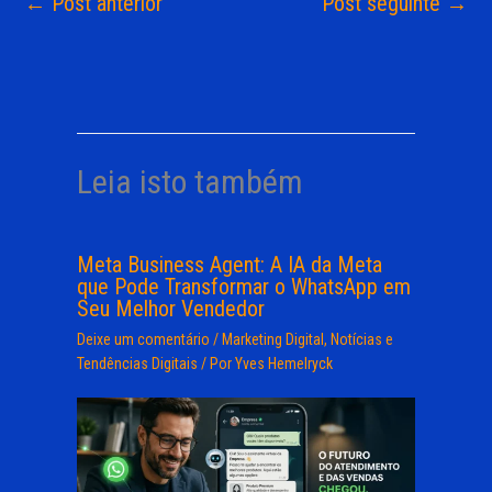
←
Post anterior
Post seguinte
→
Leia isto também
Meta Business Agent: A IA da Meta
que Pode Transformar o WhatsApp em
Seu Melhor Vendedor
Deixe um comentário
/
Marketing Digital
,
Notícias e
Tendências Digitais
/ Por
Yves Hemelryck