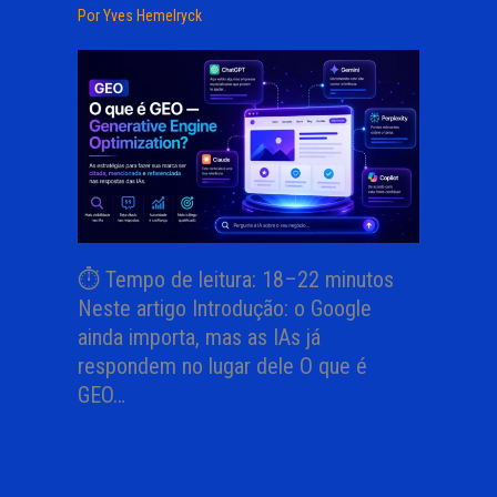
Por
Yves Hemelryck
⏱ Tempo de leitura: 18–22 minutos
Neste artigo Introdução: o Google
ainda importa, mas as IAs já
respondem no lugar dele O que é
GEO…