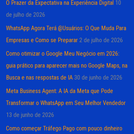
O Prazer da Expectativa na Experiência Digital
10
de julho de 2026
WhatsApp Agora Terá @Usuários: O Que Muda Para
Empresas e Como se Preparar
2 de julho de 2026
Como otimizar o Google Meu Negócio em 2026:
guia prático para aparecer mais no Google Maps, na
Busca e nas respostas de IA
30 de junho de 2026
Meta Business Agent: A IA da Meta que Pode
Transformar o WhatsApp em Seu Melhor Vendedor
13 de junho de 2026
Como começar Tráfego Pago com pouco dinheiro