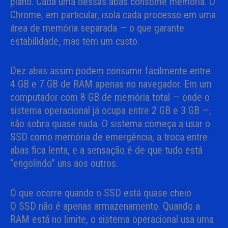
plano. Cada uma dessas abas consome memória. O
Chrome, em particular, isola cada processo em uma
área de memória separada — o que garante
estabilidade, mas tem um custo.
Dez abas assim podem consumir facilmente entre
4 GB e 7 GB de RAM apenas no navegador. Em um
computador com 8 GB de memória total — onde o
sistema operacional já ocupa entre 2 GB e 3 GB —,
não sobra quase nada. O sistema começa a usar o
SSD como memória de emergência, a troca entre
abas fica lenta, e a sensação é de que tudo está
“engolindo” uns aos outros.
O que ocorre quando o SSD está quase cheio
O SSD não é apenas armazenamento. Quando a
RAM está no limite, o sistema operacional usa uma