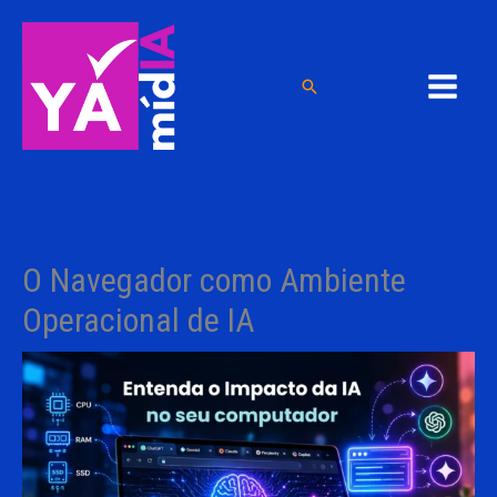
Ir
para
o
Pesquisar
conteúdo
O Navegador como Ambiente
Operacional de IA