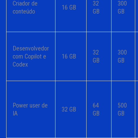
Criador de
32
300
16 GB
conteúdo
GB
GB
Desenvolvedor
32
300
com Copilot e
16 GB
GB
GB
Codex
Power user de
64
500
32 GB
IA
GB
GB