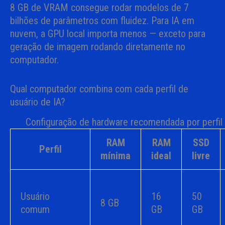
8 GB de VRAM consegue rodar modelos de 7
bilhões de parâmetros com fluidez. Para IA em
nuvem, a GPU local importa menos — exceto para
geração de imagem rodando diretamente no
computador.
Qual computador combina com cada perfil de
usuário de IA?
Configuração de hardware recomendada por perfil de
RAM
RAM
SSD
Perfil
mínima
ideal
livre
Usuário
16
50
8 GB
comum
GB
GB