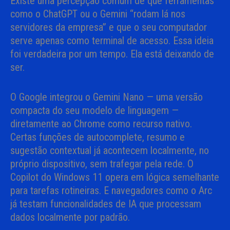
Existe uma percepção comum de que ferramentas
como o ChatGPT ou o Gemini “rodam lá nos
servidores da empresa” e que o seu computador
serve apenas como terminal de acesso. Essa ideia
foi verdadeira por um tempo. Ela está deixando de
ser.
O Google integrou o Gemini Nano — uma versão
compacta do seu modelo de linguagem —
diretamente ao Chrome como recurso nativo.
Certas funções de autocomplete, resumo e
sugestão contextual já acontecem localmente, no
próprio dispositivo, sem trafegar pela rede. O
Copilot do Windows 11 opera em lógica semelhante
para tarefas rotineiras. E navegadores como o Arc
já testam funcionalidades de IA que processam
dados localmente por padrão.