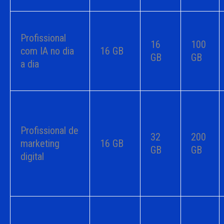
Profissional
16
100
com IA no dia
16 GB
GB
GB
a dia
Profissional de
32
200
marketing
16 GB
GB
GB
digital