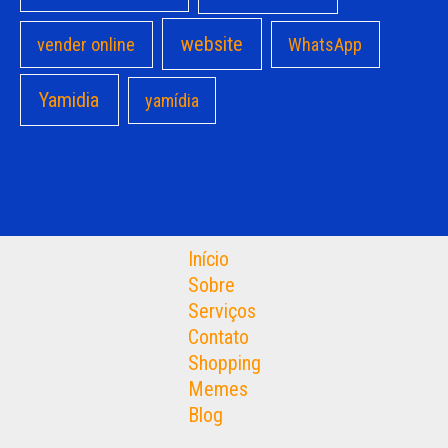
website
vender online
WhatsApp
Yamidia
yamídia
Início
Sobre
Serviços
Contato
Shopping
Memes
Blog