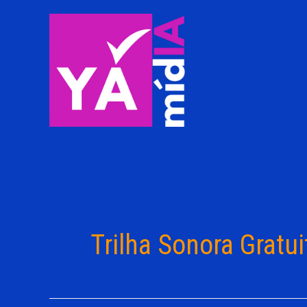
Ir
para
o
conteúdo
Trilha Sonora Gratui