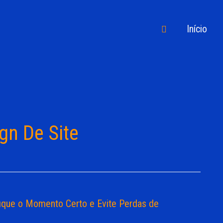
Pesquisar
Início
gn De Site