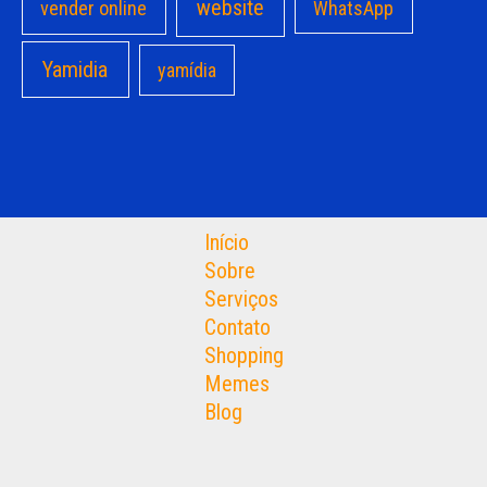
website
vender online
WhatsApp
Yamidia
yamídia
Início
Sobre
Serviços
Contato
Shopping
Memes
Blog