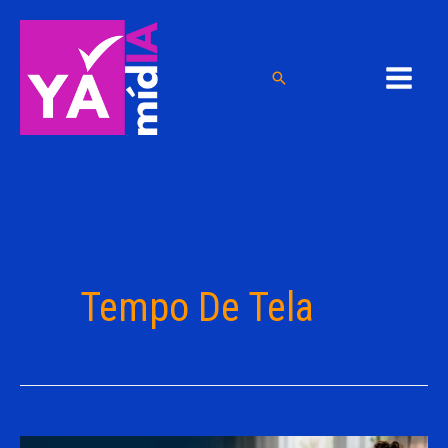
Ir
para
o
Pesquisar
conteúdo
Tempo De Tela