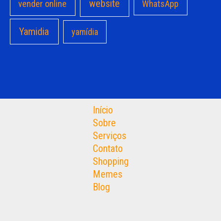
website
vender online
WhatsApp
Yamidia
yamídia
Início
Sobre
Serviços
Contato
Shopping
Memes
Blog