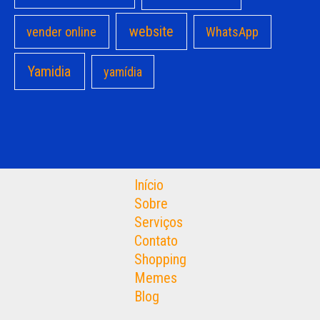
website
vender online
WhatsApp
Yamidia
yamídia
Início
Sobre
Serviços
Contato
Shopping
Memes
Blog