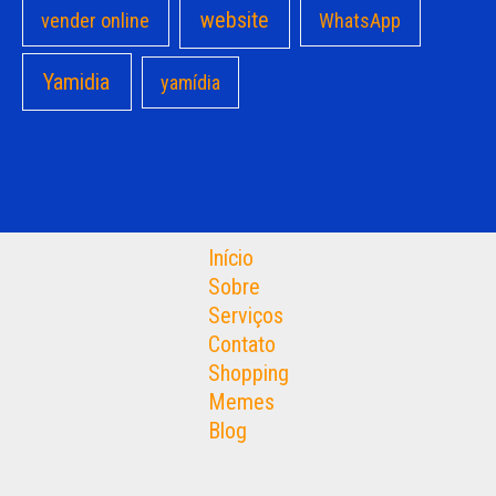
website
vender online
WhatsApp
Yamidia
yamídia
Início
Sobre
Serviços
Contato
Shopping
Memes
Blog