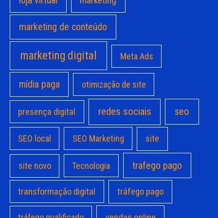
loja virtual
marketing
marketing de conteúdo
marketing digital
Meta Ads
mídia paga
otimização de site
redes sociais
seo
presença digital
site
SEO local
SEO Marketing
trafego pago
site novo
Tecnologia
transformação digital
tráfego pago
vendas online
tráfego qualificado