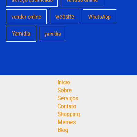
website
vender online
WhatsApp
Yamidia
yamídia
Início
Sobre
Serviços
Contato
Shopping
Memes
Blog