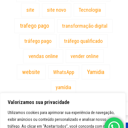
site
site novo
Tecnologia
trafego pago
transformação digital
tráfego pago
tráfego qualificado
vendas online
vender online
website
Yamidia
WhatsApp
yamídia
Valorizamos sua privacidade
PT
Utilizamos cookies para aprimorar sua experiência de navegação,
exibir anúncios ou conteúdo personalizado e analisar nosso
tráfego. Ao clicar em “Aceitar todos”, você concorda com nosso