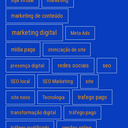
loja virtual
marketing
marketing de conteúdo
marketing digital
Meta Ads
mídia paga
otimização de site
redes sociais
seo
presença digital
site
SEO local
SEO Marketing
trafego pago
site novo
Tecnologia
transformação digital
tráfego pago
vendas online
tráfego qualificado