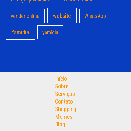
website
vender online
WhatsApp
Yamidia
yamídia
Início
Sobre
Serviços
Contato
Shopping
Memes
Blog