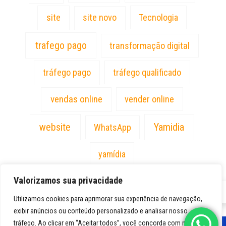
site
site novo
Tecnologia
trafego pago
transformação digital
tráfego pago
tráfego qualificado
vendas online
vender online
website
Yamidia
WhatsApp
yamídia
Valorizamos sua privacidade
PT
Utilizamos cookies para aprimorar sua experiência de navegação,
exibir anúncios ou conteúdo personalizado e analisar nosso
tráfego. Ao clicar em “Aceitar todos”, você concorda com nosso