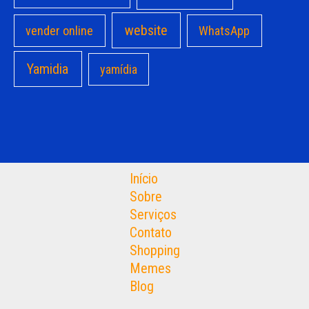
website
vender online
WhatsApp
Yamidia
yamídia
Início
Sobre
Serviços
Contato
Shopping
Memes
Blog