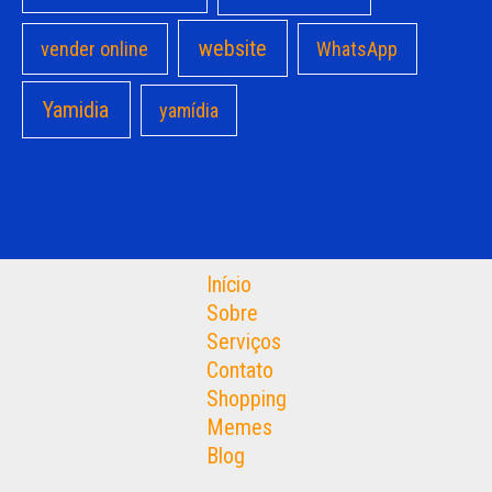
website
vender online
WhatsApp
Yamidia
yamídia
Início
Sobre
Serviços
Contato
Shopping
Memes
Blog