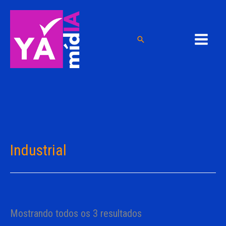
Ir
para
o
Pesquisar
conteúdo
Industrial
Mostrando todos os 3 resultados