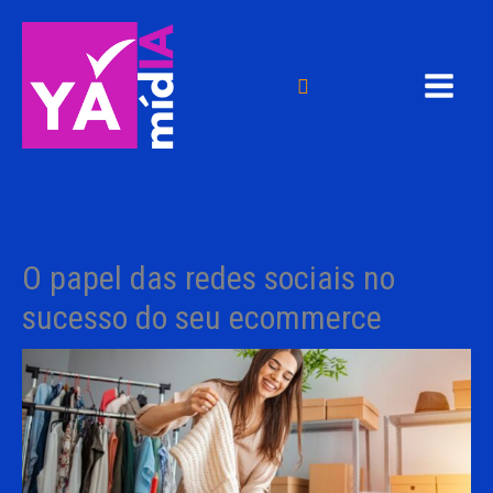
Ir
para
o
Pesquisar
conteúdo
O papel das redes sociais no
sucesso do seu ecommerce