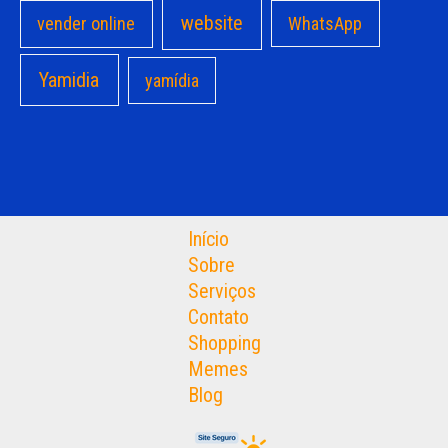
website
vender online
WhatsApp
Yamidia
yamídia
Início
Sobre
Serviços
Contato
Shopping
Memes
Blog