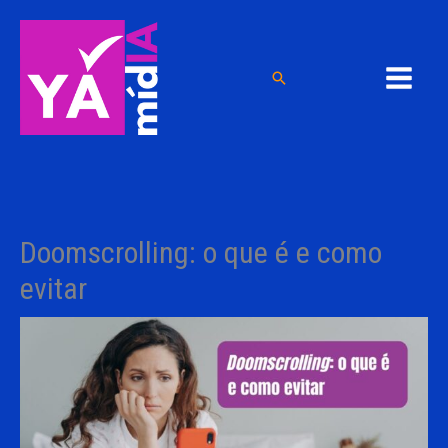
Ir
para
o
Pesquisar
conteúdo
Doomscrolling: o que é e como
evitar