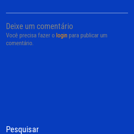
Deixe um comentário
Você precisa fazer o
login
para publicar um
comentário.
Pesquisar
C