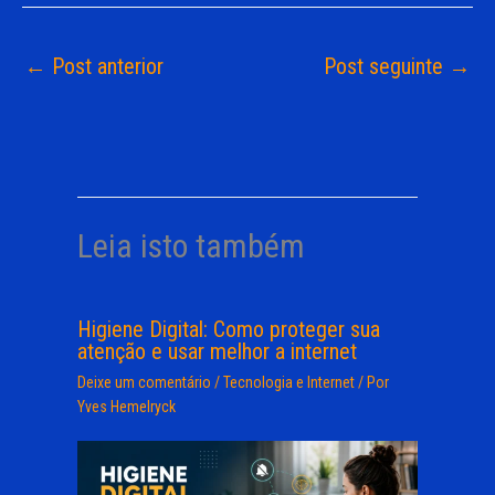
←
Post anterior
Post seguinte
→
Leia isto também
Higiene Digital: Como proteger sua
atenção e usar melhor a internet
Deixe um comentário
/
Tecnologia e Internet
/ Por
Yves Hemelryck