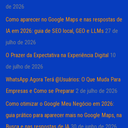
o
de 2026
r
Como aparecer no Google Maps e nas respostas de
:
IA em 2026: guia de SEO local, GEO e LLMs
27 de
julho de 2026
O Prazer da Expectativa na Experiência Digital
10
de julho de 2026
WhatsApp Agora Terá @Usuários: O Que Muda Para
Empresas e Como se Preparar
2 de julho de 2026
Como otimizar o Google Meu Negócio em 2026:
guia prático para aparecer mais no Google Maps, na
Busca e nas respostas de IA
30 de junho de 2026