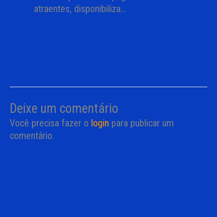
atraentes, disponibiliza…
Deixe um comentário
Você precisa fazer o
login
para publicar um
comentário.