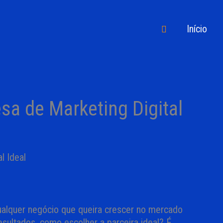
Pesquisar
Início
a de Marketing Digital
qualquer negócio que queira crescer no mercado
sultados, como escolher a parceira ideal? É