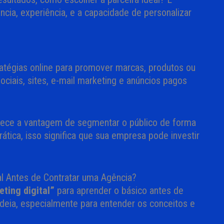
cia, experiência, e a capacidade de personalizar
ratégias online para promover marcas, produtos ou
sociais, sites, e-mail marketing e anúncios pagos
ferece a vantagem de segmentar o público de forma
ática, isso significa que sua empresa pode investir
al Antes de Contratar uma Agência?
ting digital”
para aprender o básico antes de
deia, especialmente para entender os conceitos e