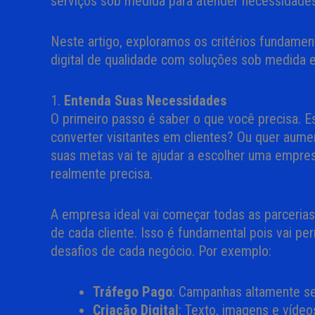
serviços sob medida para atender necessidades
Neste artigo, exploramos os critérios fundame
digital de qualidade com soluções sob medida e
1.
Entenda Suas Necessidades
O primeiro passo é saber o que você precisa. E
converter visitantes em clientes? Ou quer aumen
suas metas vai te ajudar a escolher uma empre
realmente precisa.
A empresa ideal vai começar todas as parceri
de cada cliente. Isso é fundamental pois vai perm
desafios de cada negócio. Por exemplo:
Tráfego Pago
: Campanhas altamente seg
Criação Digital
: Texto, imagens e víde