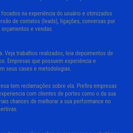
s focados na experiência do usuário e otimizados
rsão de contatos (leads), ligações, conversas por
 orçamentos e vendas.
a. Veja trabalhos realizados, leia depoimentos de
idos. Empresas que possuem experiência e
am seus cases e metodologias.
resa tem reclamações sobre ela. Prefira empresas
xperiencia com clientes de portes como o da sua
ais chances de melhorar a sua performance no
ertivas.