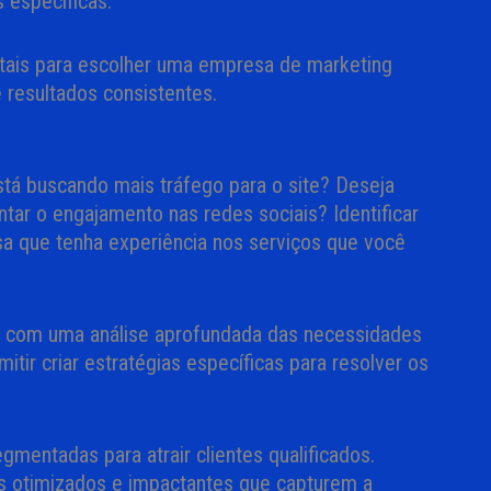
 específicas.
ntais para escolher uma empresa de marketing
 resultados consistentes.
stá buscando mais tráfego para o site? Deseja
tar o engajamento nas redes sociais? Identificar
sa que tenha experiência nos serviços que você
as com uma análise aprofundada das necessidades
itir criar estratégias específicas para resolver os
mentadas para atrair clientes qualificados.
os otimizados e impactantes que capturem a