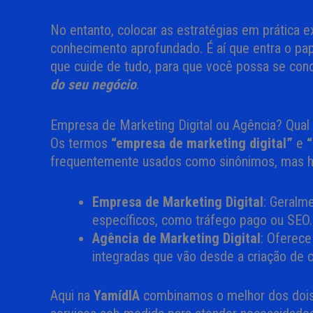
No entanto, colocar as estratégias em prática 
conhecimento aprofundado. É aí que entra o pap
que cuide de tudo, para que você possa se con
do seu negócio
.
Empresa de Marketing Digital ou Agência? Qual 
Os termos
“empresa de marketing digital”
e
“
frequentemente usados como sinônimos, mas h
Empresa de Marketing Digital
: Geralm
específicos, como tráfego pago ou SEO.
Agência de Marketing Digital
: Oferec
integradas que vão desde a criação de 
Aqui na
YamídIA
combinamos o melhor dos doi