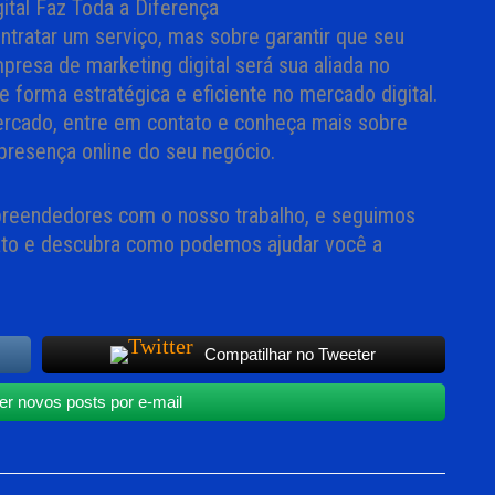
ital Faz Toda a Diferença
ntratar um serviço, mas sobre garantir que seu
presa de marketing digital será sua aliada no
 forma estratégica e eficiente no mercado digital.
ercado, entre em contato e conheça mais sobre
resença online do seu negócio.
reendedores com o nosso trabalho, e seguimos
tato e descubra como podemos ajudar você a
Compatilhar no Tweeter
r novos posts por e-mail