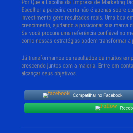
Por Que a Escolha da Empresa de Marketing Dig
Escolher a parceira certa não é apenas sobre co
investimento gere resultados reais. Uma boa em
crescimento, ajudando a posicionar sua marca de
Se você procura uma referência confiável no m
como nossas estratégias podem transformar a p
Já transformamos os resultados de muitos emp
crescendo juntos com a maioria. Entre em con
alcançar seus objetivos.
Compatilhar no Facebook
Recebe