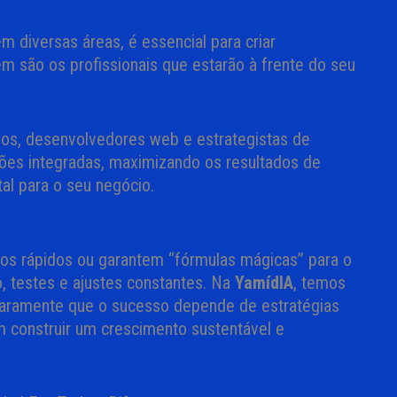
m diversas áreas, é essencial para criar
m são os profissionais que estarão à frente do seu
ivos, desenvolvedores web e estrategistas de
ões integradas, maximizando os resultados de
al para o seu negócio.
s rápidos ou garantem “fórmulas mágicas” para o
o, testes e ajustes constantes. Na
YamídIA
, temos
aramente que o sucesso depende de estratégias
 construir um crescimento sustentável e