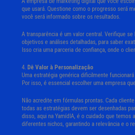
A empresa de marketing digital que você escolh
que usará. Questione como o progresso será m
você será informado sobre os resultados.
A transparência é um valor central. Verifique s
objetivos e análises detalhadas, para saber 
Isso cria uma parceria de confiança, onde o cli
4.
Dê Valor à Personalização
Uma estratégia genérica dificilmente funcionará
Por isso, é essencial escolher uma empresa que
Não acredite em fórmulas prontas. Cada cliente
todas as estratégias devem ser desenhadas pa
disso, aqui na YamídIA, é o cuidado que temos
diferentes nichos, garantindo a relevância e o r