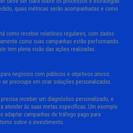
er deve ser clara sobre os processos e estratégias
edido, quais métricas serão acompanhadas e como
e há como receber relatórios regulares, com dados
exatamente como suas campanhas estão performando.
ente tem plena visão das ações realizadas.
 para negócios com públicos e objetivos únicos.
 se preocupe em criar soluções personalizadas.
 precisa receber um diagnóstico personalizado, e
ra atender às suas metas específicas. Um exemplo
 ao adaptar campanhas de tráfego pago para
etorno sobre o investimento.