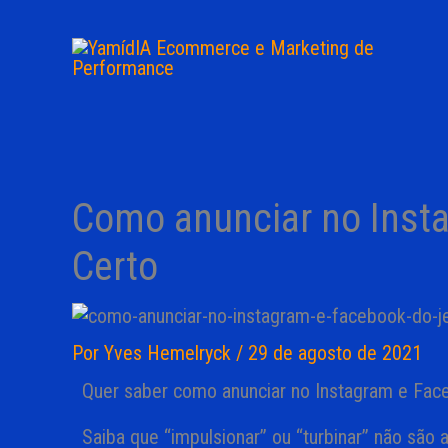
Ir
para
o
conteúdo
Como anunciar no Insta
Certo
Por
Yves Hemelryck
/
29 de agosto de 2021
Quer saber como anunciar no Instagram e Face
Saiba que “impulsionar” ou “turbinar” não são