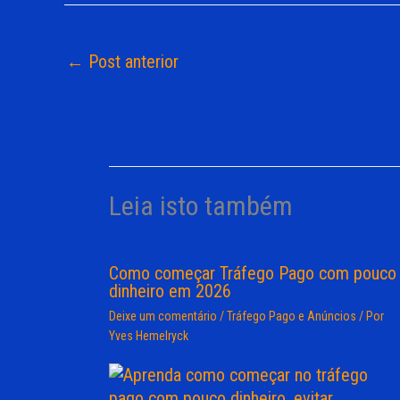
←
Post anterior
Leia isto também
Como começar Tráfego Pago com pouco
dinheiro em 2026
Deixe um comentário
/
Tráfego Pago e Anúncios
/ Por
Yves Hemelryck