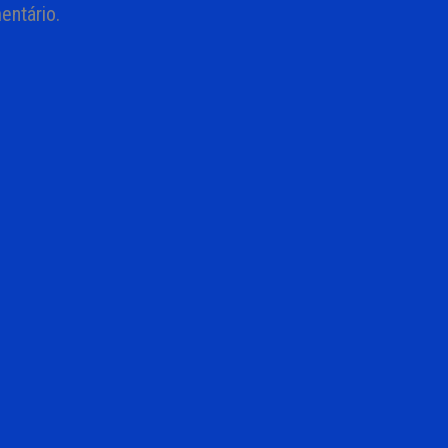
entário.