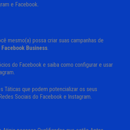
gram e Facebook.
ocê mesmo(a) possa criar suas campanhas de
o
Facebook Business
.
cios do Facebook e saiba como configurar e usar
tagram.
s Táticas que podem potencializar os seus
s Redes Sociais do Facebook e Instagram.