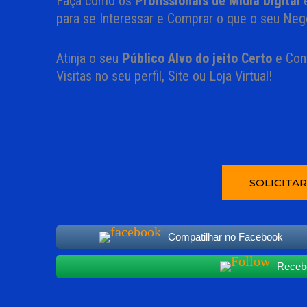
Faça como os
Profissionais de Mídia Digital
e
para se Interessar e Comprar o que o seu Neg
Atinja o seu
Público Alvo do jeito Certo
e Con
Visitas no seu perfil, Site ou Loja Virtual!
SOLICITA
Compatilhar no Facebook
Recebe