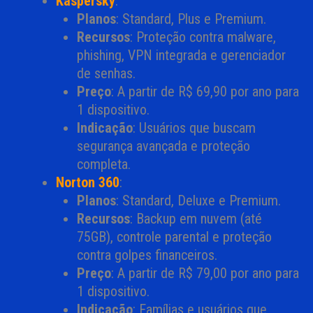
Kaspersky
:
Planos
: Standard, Plus e Premium.
Recursos
: Proteção contra malware,
phishing, VPN integrada e gerenciador
de senhas.
Preço
: A partir de R$ 69,90 por ano para
1 dispositivo.
Indicação
: Usuários que buscam
segurança avançada e proteção
completa.
Norton 360
:
Planos
: Standard, Deluxe e Premium.
Recursos
: Backup em nuvem (até
75GB), controle parental e proteção
contra golpes financeiros.
Preço
: A partir de R$ 79,00 por ano para
1 dispositivo.
Indicação
: Famílias e usuários que