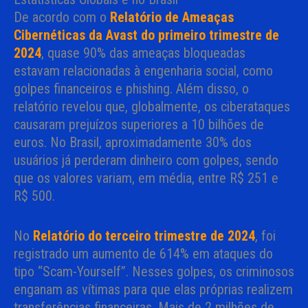
De acordo com o
Relatório de Ameaças
Cibernéticas da Avast do primeiro trimestre de
2024
, quase 90% das ameaças bloqueadas
estavam relacionadas à engenharia social, como
golpes financeiros e phishing. Além disso, o
relatório revelou que, globalmente, os ciberataques
causaram prejuízos superiores a 10 bilhões de
euros. No Brasil, aproximadamente 30% dos
usuários já perderam dinheiro com golpes, sendo
que os valores variam, em média, entre R$ 251 e
R$ 500.
No
Relatório do terceiro trimestre de 2024
, foi
registrado um aumento de 614% em ataques do
tipo “Scam-Yourself”. Nesses golpes, os criminosos
enganam as vítimas para que elas próprias realizem
transferências financeiras. Mais de 2 milhões de