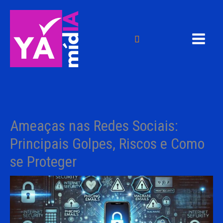
Ir
para
o
Pesquisar
conteúdo
Ameaças nas Redes Sociais:
Principais Golpes, Riscos e Como
se Proteger