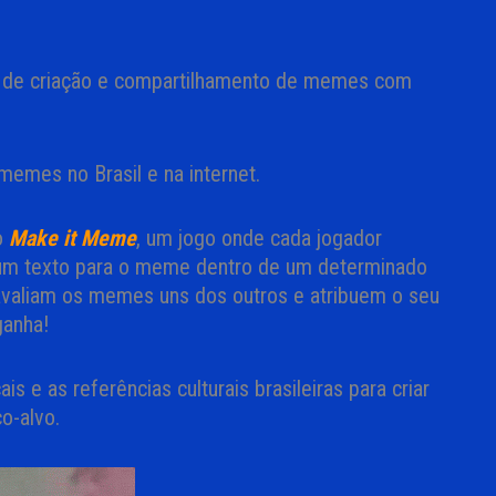
ira de criação e compartilhamento de memes com
emes no Brasil e na internet.
o
Make it Meme
, um jogo onde cada jogador
um texto para o meme dentro de um determinado
avaliam os memes uns dos outros e atribuem o seu
ganha!
s e as referências culturais brasileiras para criar
o-alvo.