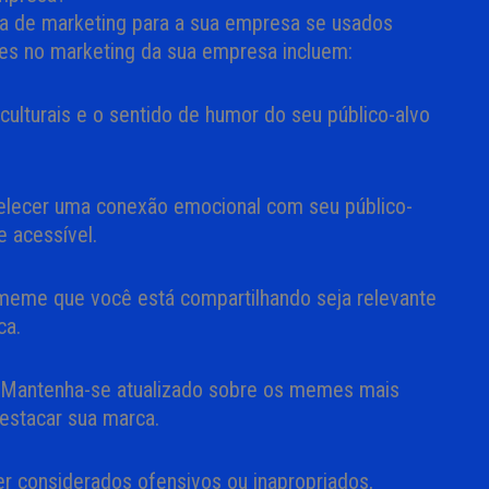
 de marketing para a sua empresa se usados
es no marketing da sua empresa incluem:
 culturais e o sentido de humor do seu público-alvo
belecer uma conexão emocional com seu público-
 acessível.
o meme que você está compartilhando seja relevante
ca.
 Mantenha-se atualizado sobre os memes mais
destacar sua marca.
r considerados ofensivos ou inapropriados,