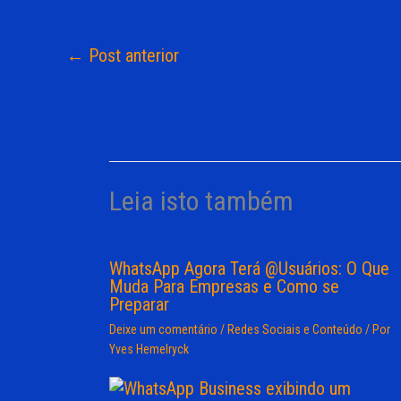
←
Post anterior
Leia isto também
WhatsApp Agora Terá @Usuários: O Que
Muda Para Empresas e Como se
Preparar
Deixe um comentário
/
Redes Sociais e Conteúdo
/ Por
Yves Hemelryck