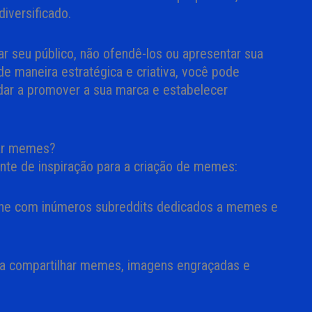
iversificado.
ar seu público, não ofendê-los ou apresentar sua
e maneira estratégica e criativa, você pode
udar a promover a sua marca e estabelecer
iar memes?
nte de inspiração para a criação de memes:
ine com inúmeros subreddits dedicados a memes e
a a compartilhar memes, imagens engraçadas e