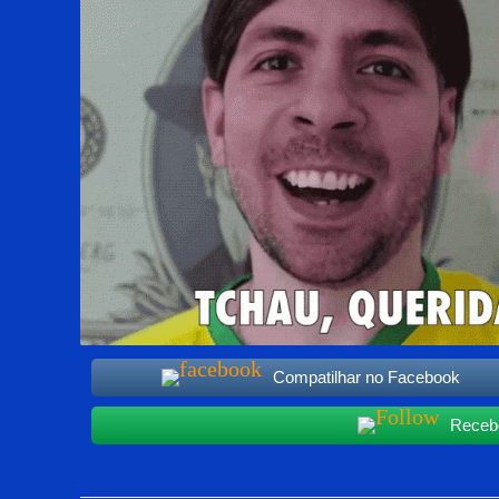
Compatilhar no Facebook
Recebe