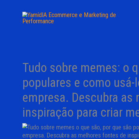
Ir
para
o
conteúdo
Tudo sobre memes: o qu
populares e como usá-l
empresa. Descubra as 
inspiração para criar 