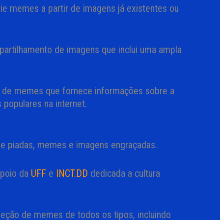
rie memes a partir de imagens já existentes ou
partilhamento de imagens que inclui uma ampla
ia de memes que fornece informações sobre a
 populares na internet.
 de piadas, memes e imagens engraçadas.
poio da
UFF
e
INCT.DD
dedicada a cultura
leção de memes de todos os tipos, incluindo