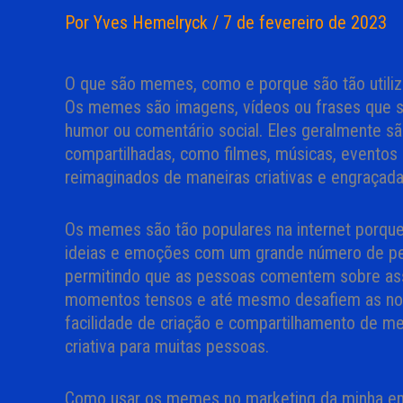
Por
Yves Hemelryck
/
7 de fevereiro de 2023
O que são memes, como e porque são tão utiliz
Os memes são imagens, vídeos ou frases que s
humor ou comentário social. Eles geralmente sã
compartilhadas, como filmes, músicas, eventos
reimaginados de maneiras criativas e engraçada
Os memes são tão populares na internet porque 
ideias e emoções com um grande número de pe
permitindo que as pessoas comentem sobre ass
momentos tensos e até mesmo desafiem as norm
facilidade de criação e compartilhamento de m
criativa para muitas pessoas.
Como usar os memes no marketing da minha e