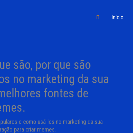
Pesquisar
Início
e são, por que são
os no marketing da sua
melhores fontes de
memes.