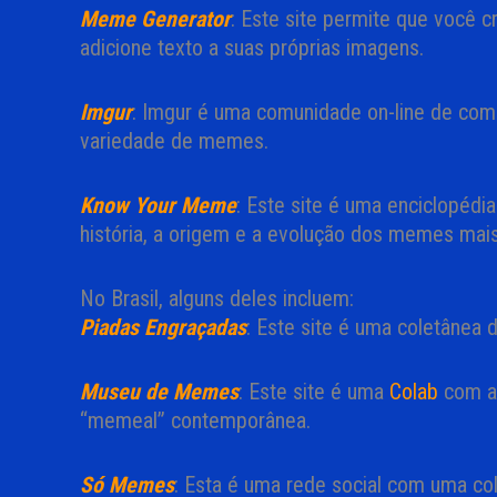
Meme Generator
: Este site permite que você c
adicione texto a suas próprias imagens.
Imgur
: Imgur é uma comunidade on-line de com
variedade de memes.
Know Your Meme
: Este site é uma enciclopéd
história, a origem e a evolução dos memes mais
No Brasil, alguns deles incluem:
Piadas Engraçadas
: Este site é uma coletânea
Museu de Memes
: Este site é uma
Colab
com a
“memeal” contemporânea.
Só Memes
: Esta é uma rede social com uma co