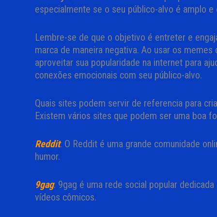
especialmente se o seu público-alvo é amplo e d
Lembre-se de que o objetivo é entreter e engaj
marca de maneira negativa. Ao usar os memes d
aproveitar sua popularidade na internet para aj
conexões emocionais com seu público-alvo.
Quais sites podem servir de referencia para cr
Existem vários sites que podem ser uma boa fo
Reddit
: O Reddit é uma grande comunidade onl
humor.
9gag
: 9gag é uma rede social popular dedicad
vídeos cômicos.