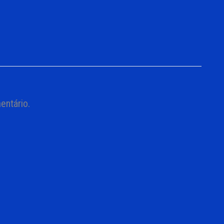
entário.