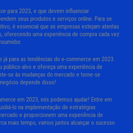
e para 2023, e que devem influenciar
endem seus produtos e serviços online. Para se
ivo, é essencial que as empresas estejam atentas
as, oferecendo uma experiência de compra cada vez
onsumidor.
e já para as tendências do e-commerce em 2023.
eu público-alvo e ofereça uma experiência de
apte-se às mudanças do mercado e torne-se
 negócio depende disso!
mmerce em 2023, nós podemos ajudar! Entre em
xiliá-lo na implementação de estratégias
mercado e proporcionem uma experiência de
erca mais tempo, vamos juntos alcançar o sucesso