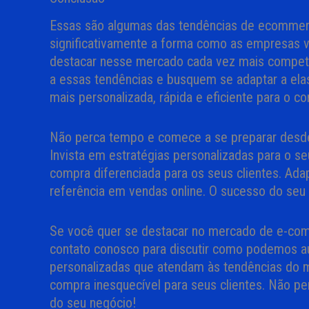
Essas são algumas das tendências de ecommerc
significativamente a forma como as empresas v
destacar nesse mercado cada vez mais competit
a essas tendências e busquem se adaptar a el
mais personalizada, rápida e eficiente para o c
Não perca tempo e comece a se preparar desd
Invista em estratégias personalizadas para o s
compra diferenciada para os seus clientes. Ad
referência em vendas online. O sucesso do seu
Se você quer se destacar no mercado de e-co
contato conosco para discutir como podemos au
personalizadas que atendam às tendências do 
compra inesquecível para seus clientes. Não p
do seu negócio!