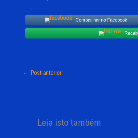
Compatilhar no Facebook
Recebe
←
Post anterior
Leia isto também