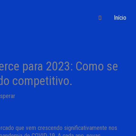
Pesquisar
Início
rce para 2023: Como se
o competitivo.
rcado que vem crescendo significativamente nos
a pandemia de COVID-19. A cada ano, novas