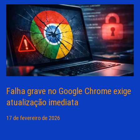
Falha grave no Google Chrome exige
atualização imediata
17 de fevereiro de 2026