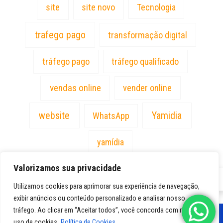
site
site novo
Tecnologia
trafego pago
transformação digital
tráfego pago
tráfego qualificado
vendas online
vender online
website
Yamidia
WhatsApp
yamídia
Valorizamos sua privacidade
PT
Utilizamos cookies para aprimorar sua experiência de navegação,
exibir anúncios ou conteúdo personalizado e analisar nosso
tráfego. Ao clicar em “Aceitar todos”, você concorda com nosso
uso de cookies.
Política de Cookies