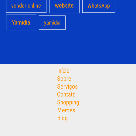
website
vender online
WhatsApp
Yamidia
yamídia
Início
Sobre
Serviços
Contato
Shopping
Memes
Blog