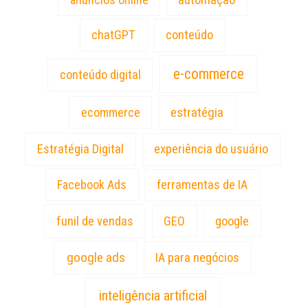
chatGPT
conteúdo
e-commerce
conteúdo digital
estratégia
ecommerce
Estratégia Digital
experiência do usuário
Facebook Ads
ferramentas de IA
funil de vendas
GEO
google
google ads
IA para negócios
inteligência artificial