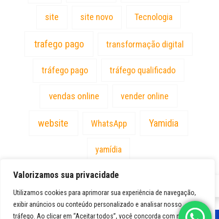
site
site novo
Tecnologia
trafego pago
transformação digital
tráfego pago
tráfego qualificado
vendas online
vender online
website
Yamidia
WhatsApp
yamídia
Valorizamos sua privacidade
PT
Utilizamos cookies para aprimorar sua experiência de navegação,
exibir anúncios ou conteúdo personalizado e analisar nosso
tráfego. Ao clicar em “Aceitar todos”, você concorda com nosso