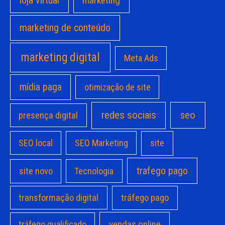
loja virtual
marketing
marketing de conteúdo
marketing digital
Meta Ads
mídia paga
otimização de site
redes sociais
seo
presença digital
site
SEO local
SEO Marketing
trafego pago
site novo
Tecnologia
transformação digital
tráfego pago
vendas online
tráfego qualificado