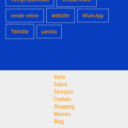
website
vender online
WhatsApp
Yamidia
yamídia
Início
Sobre
Serviços
Contato
Shopping
Memes
Blog