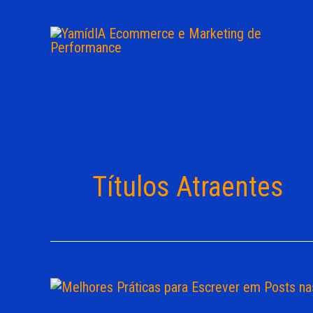
Ir
para
o
conteúdo
Títulos Atraentes