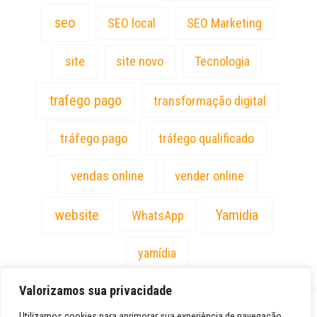
seo
SEO local
SEO Marketing
site
site novo
Tecnologia
trafego pago
transformação digital
tráfego pago
tráfego qualificado
vendas online
vender online
website
Yamidia
WhatsApp
yamídia
Valorizamos sua privacidade
PT
Utilizamos cookies para aprimorar sua experiência de navegação,