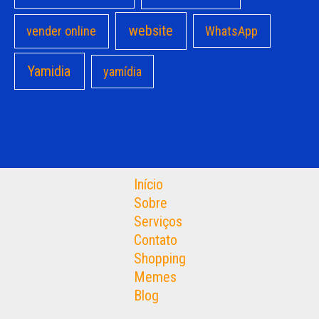
website
vender online
WhatsApp
Yamidia
yamídia
Início
Sobre
Serviços
Contato
Shopping
Memes
Blog