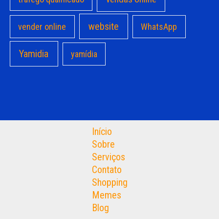
website
vender online
WhatsApp
Yamidia
yamídia
Início
Sobre
Serviços
Contato
Shopping
Memes
Blog