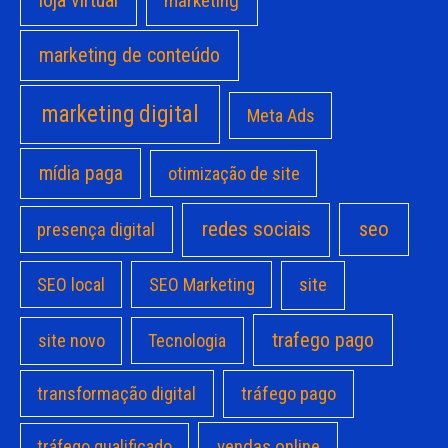
loja virtual
marketing
marketing de conteúdo
marketing digital
Meta Ads
mídia paga
otimização de site
redes sociais
seo
presença digital
site
SEO local
SEO Marketing
trafego pago
site novo
Tecnologia
transformação digital
tráfego pago
vendas online
tráfego qualificado