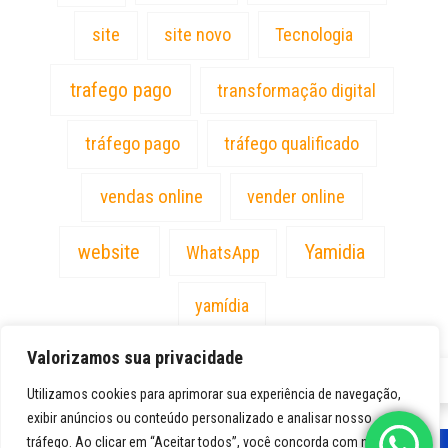
site
site novo
Tecnologia
trafego pago
transformação digital
tráfego pago
tráfego qualificado
vendas online
vender online
website
Yamidia
WhatsApp
yamídia
Valorizamos sua privacidade
PT
Utilizamos cookies para aprimorar sua experiência de navegação,
exibir anúncios ou conteúdo personalizado e analisar nosso
tráfego. Ao clicar em “Aceitar todos”, você concorda com nosso