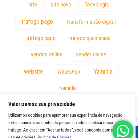
site
site novo
Tecnologia
trafego pago
transformação digital
tráfego pago
tráfego qualificado
vendas online
vender online
website
Yamidia
WhatsApp
yamídia
Valorizamos sua privacidade
PT
Utilizamos cookies para aprimorar sua experiência de navegação,
exibir anúncios ou conteúdo personalizado e analisar nosso
tráfego. Ao clicar em “Aceitar todos”, você concorda com nosso
uso de cookies.
Política de Cookies