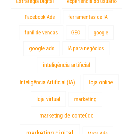
Estratégia Digital
experiência do usuário
Facebook Ads
ferramentas de IA
funil de vendas
GEO
google
google ads
IA para negócios
inteligência artificial
loja online
Inteligência Artificial (IA)
loja virtual
marketing
marketing de conteúdo
marketing digital
Meta Ads