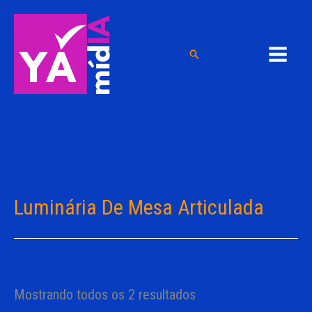
Ir
para
o
Pesquisar
conteúdo
Luminária De Mesa Articulada
Mostrando todos os 2 resultados