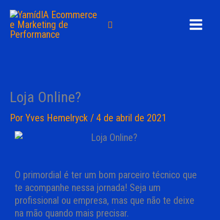
Ir
para
Pesquisar
o
conteúdo
Loja Online?
Por
Yves Hemelryck
/
4 de abril de 2021
O primordial é ter um bom parceiro técnico que
te acompanhe nessa jornada! Seja um
profissional ou empresa, mas que não te deixe
na mão quando mais precisar.