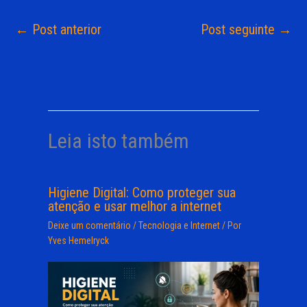
←
Post anterior
Post seguinte
→
Leia isto também
Higiene Digital: Como proteger sua
atenção e usar melhor a internet
Deixe um comentário
/
Tecnologia e Internet
/ Por
Yves Hemelryck