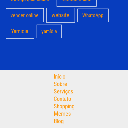
website
vender online
WhatsApp
Yamidia
yamídia
Início
Sobre
Serviços
Contato
Shopping
Memes
Blog