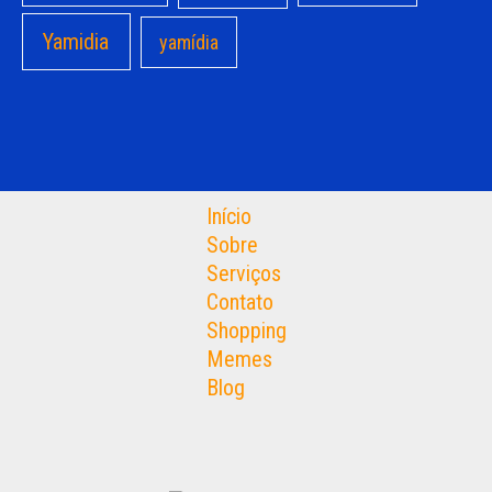
Yamidia
yamídia
Início
Sobre
Serviços
Contato
Shopping
Memes
Blog