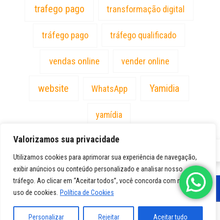
trafego pago
transformação digital
tráfego pago
tráfego qualificado
vendas online
vender online
website
Yamidia
WhatsApp
yamídia
Valorizamos sua privacidade
PT
Utilizamos cookies para aprimorar sua experiência de navegação,
exibir anúncios ou conteúdo personalizado e analisar nosso
tráfego. Ao clicar em “Aceitar todos”, você concorda com nosso
uso de cookies.
Política de Cookies
Personalizar
Rejeitar
Aceitar tudo