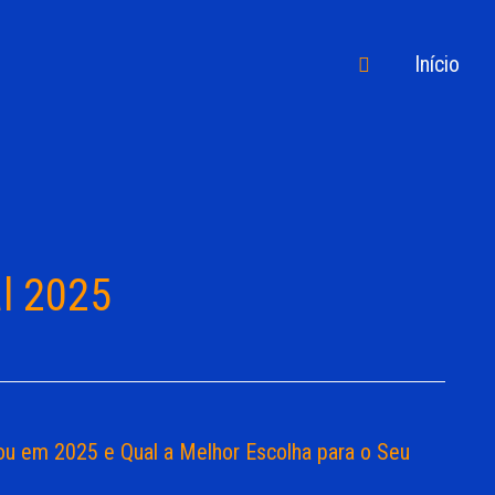
Pesquisar
Início
al 2025