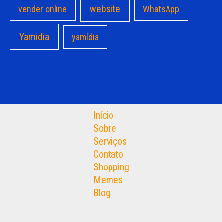
website
vender online
WhatsApp
Yamidia
yamídia
Início
Sobre
Serviços
Contato
Shopping
Memes
Blog