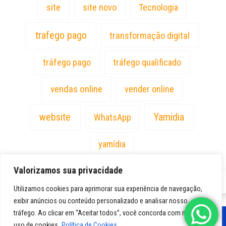
site
site novo
Tecnologia
trafego pago
transformação digital
tráfego pago
tráfego qualificado
vendas online
vender online
website
Yamidia
WhatsApp
yamídia
Valorizamos sua privacidade
PT
Utilizamos cookies para aprimorar sua experiência de navegação,
exibir anúncios ou conteúdo personalizado e analisar nosso
tráfego. Ao clicar em “Aceitar todos”, você concorda com nosso
uso de cookies.
Política de Cookies